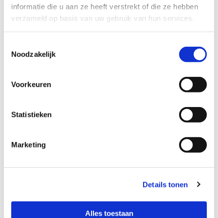
informatie die u aan ze heeft verstrekt of die ze hebben
verzameld op basis van uw gebruik van hun services.
Toestemmingsselectie
Noodzakelijk
Voorkeuren
Statistieken
Marketing
Details tonen
Alles toestaan