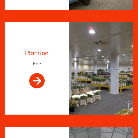
Plantion
Ede
