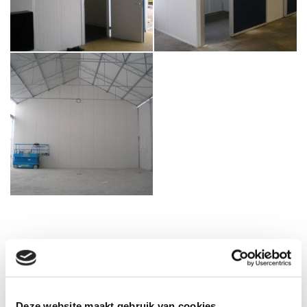
Bekijk meer projecten van Dave
Construction
Deze website maakt gebruik van cookies