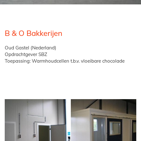
B & O Bakkerijen
Oud Gastel (Nederland)
Opdrachtgever SBZ
Toepassing: Warmhoudcellen t.b.v. vloeibare chocolade