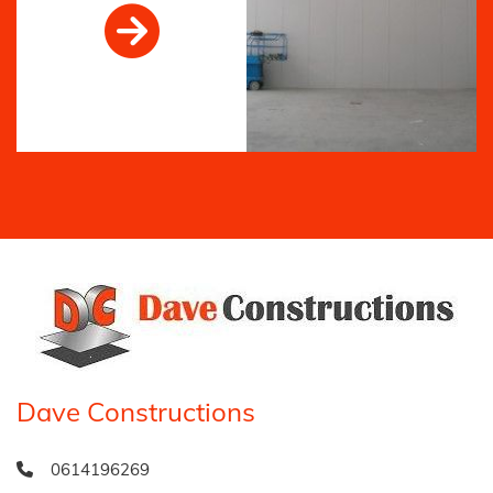

Dave Constructions
0614196269
