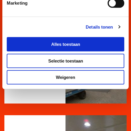
Marketing
Details tonen
Ziekenhuis
Alles toestaan
Sittard
Selectie toestaan

Weigeren