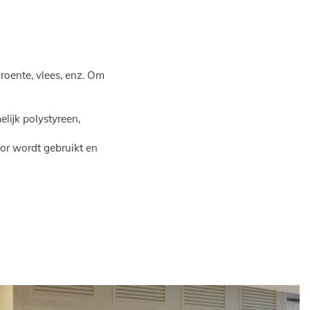
groente, vlees, enz. Om
lijk polystyreen,
oor wordt gebruikt en