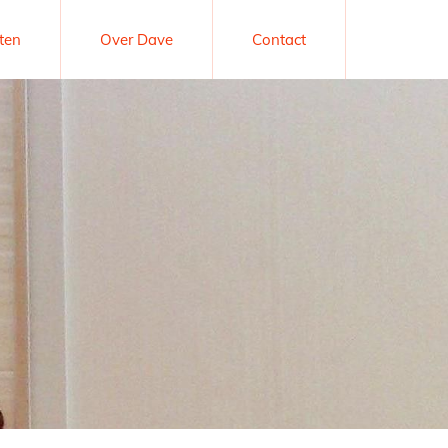
ten
Over Dave
Contact