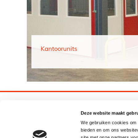
Kantoorunits
Deze website maakt gebru
We gebruiken cookies om c
bieden en om ons websitev
site met onze partners vo