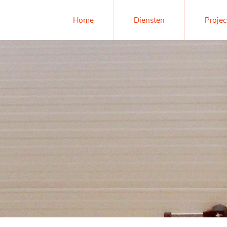
Home
Diensten
Projec