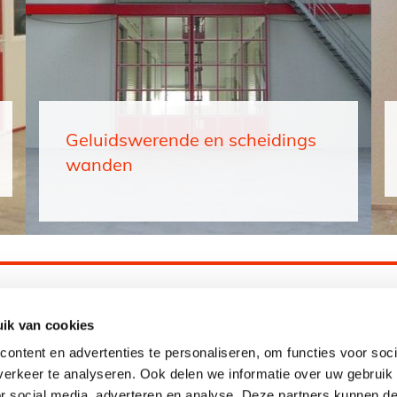
Geluidswerende en scheidings
wanden
D
ik van cookies
ontent en advertenties te personaliseren, om functies voor soci
erkeer te analyseren. Ook delen we informatie over uw gebruik
or social media, adverteren en analyse. Deze partners kunnen 