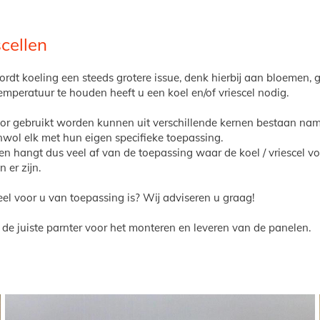
scellen
wordt koeling een steeds grotere issue, denk hierbij aan bloemen, 
 temperatuur te houden heeft u een koel en/of vriescel nodig.
or gebruikt worden kunnen uit verschillende kernen bestaan name
wol elk met hun eigen specifieke toepassing.
n hangt dus veel af van de toepassing waar de koel / vriescel v
 er zijn.
el voor u van toepassing is? Wij adviseren u graag!
 de juiste parnter voor het monteren en leveren van de panelen.