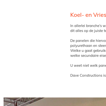
Koel- en Vrie
In allerlei branche’s 
dit alles op de juiste
De panelen die hiervo
polyurethaan en steen
Welke u gaat gebruike
welke secundaire eisen
U weet niet welk pane
Dave Constructions is